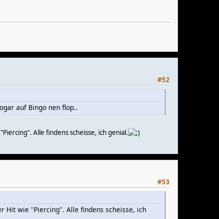
#52
ogar auf Bingo nen flop..
Piercing". Alle findens scheisse, ich genial.
#53
 Hit wie "Piercing". Alle findens scheisse, ich