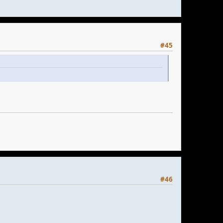
#45
#46