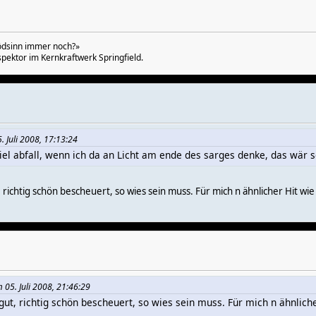
lödsinn immer noch?»
pektor im Kernkraftwerk Springfield.
 Juli 2008, 17:13:24
iel abfall, wenn ich da an Licht am ende des sarges denke, das wär s
 richtig schön bescheuert, so wies sein muss. Für mich n ähnlicher Hit wie "
 05. Juli 2008, 21:46:29
gut, richtig schön bescheuert, so wies sein muss. Für mich n ähnlicher