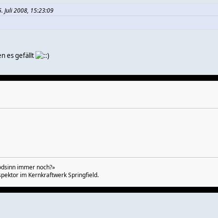
 Juli 2008, 15:23:09
en es gefällt
lödsinn immer noch?»
pektor im Kernkraftwerk Springfield.