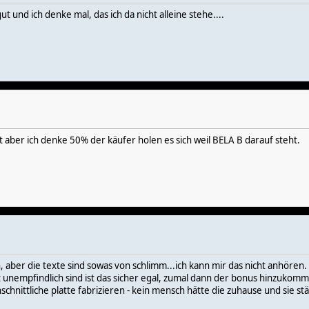
ut und ich denke mal, das ich da nicht alleine stehe....
ht aber ich denke 50% der käufer holen es sich weil BELA B darauf steht.
h, aber die texte sind sowas von schlimm...ich kann mir das nicht anhören.
alt unempfindlich sind ist das sicher egal, zumal dann der bonus hinzukomm
schnittliche platte fabrizieren - kein mensch hätte die zuhause und sie s