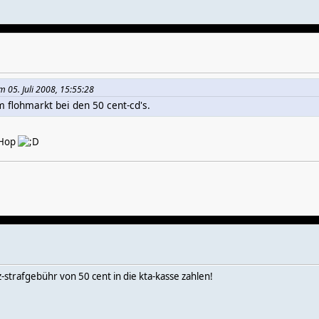
 05. Juli 2008, 15:55:28
m flohmarkt bei den 50 cent-cd's.
 Hop
z-strafgebühr von 50 cent in die kta-kasse zahlen!