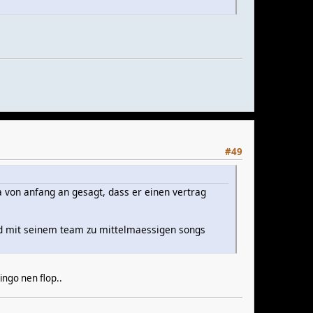
#49
a von anfang an gesagt, dass er einen vertrag
 und mit seinem team zu mittelmaessigen songs
ingo nen flop..