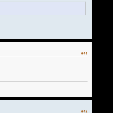
#41
#42