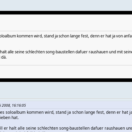
soloalbum kommen wird, stand ja schon lange fest, denn er hat ja von anf
l er halt alle seine schlechten song-baustellen dafuer raushauen und mit 
i dä.
li 2008, 16:16:05
tes soloalbum kommen wird, stand ja schon lange fest, denn er hat j
ieben hat.
 soll er halt alle seine schlechten song-baustellen dafuer raushauen