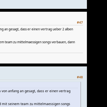
#47
ang an gesagt, dass er einen vertrag ueber 2 alben
seinem team zu mittelmaessigen songs verbauen, dann
#48
a von anfang an gesagt, dass er einen vertrag
 und mit seinem team zu mittelmaessigen songs