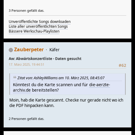
3 Personen gefällt das.
Unveröffentlichte Songs downloaden
Liste aller unveröffentlichten Songs
Bässere Werkschau-Playlisten
Zauberpeter
Käfer
Aw: Abwärtskonzertliste - Daten gesucht
17. März 2025, 19:44:51
#62
Zitat von: AshleyWilliams am 10. März 2025, 08:45:07
Könntest du die Karte scannen und für
die-aerzte-
archiv.de
bereitstellen?
Moin, hab die Karte gescannt. Checke nur gerade nicht wo ich
die PDF hinpacken kann.
2 Personen gefällt das.