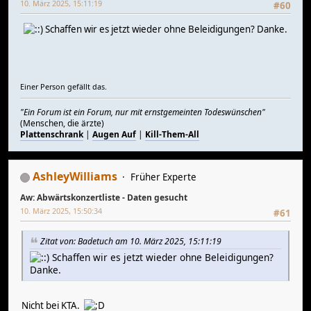
10. März 2025, 15:11:19
#60
Schaffen wir es jetzt wieder ohne Beleidigungen? Danke.
Einer Person gefällt das.
"Ein Forum ist ein Forum, nur mit ernstgemeinten Todeswünschen"
(Menschen, die ärzte)
Plattenschrank
|
Augen Auf
|
Kill-Them-All
AshleyWilliams
Früher Experte
Aw: Abwärtskonzertliste - Daten gesucht
10. März 2025, 15:50:34
#61
Zitat von: Badetuch am 10. März 2025, 15:11:19
Schaffen wir es jetzt wieder ohne Beleidigungen?
Danke.
Nicht bei KTA.