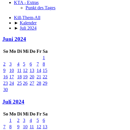
KTA - Extras
Punkt des Tages
Kill-Them-All
►
Kalender
►
Juli 2024
Juni 2024
So
Mo
Di
Mi
Do
Fr
Sa
1
2
3
4
5
6
7
8
9
10
11
12
13
14
15
16
17
18
19
20
21
22
23
24
25
26
27
28
29
30
Juli 2024
So
Mo
Di
Mi
Do
Fr
Sa
1
2
3
4
5
6
7
8
9
10
11
12
13