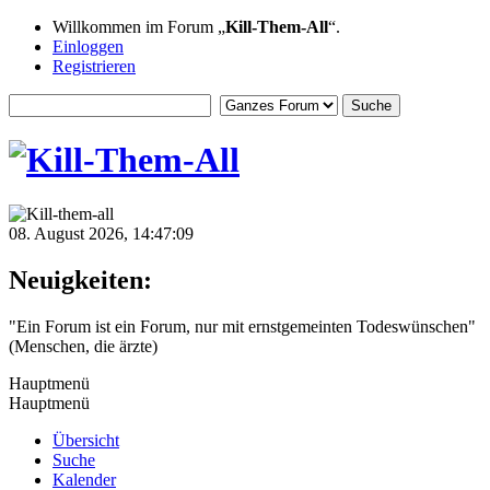
Willkommen im Forum „
Kill-Them-All
“.
Einloggen
Registrieren
08. August 2026, 14:47:09
Neuigkeiten:
"Ein Forum ist ein Forum, nur mit ernstgemeinten Todeswünschen"
(Menschen, die ärzte)
Hauptmenü
Hauptmenü
Übersicht
Suche
Kalender