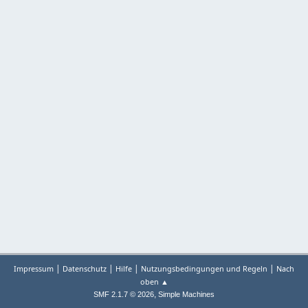
|
|
|
|
Impressum
Datenschutz
Hilfe
Nutzungsbedingungen und Regeln
Nach
oben ▲
,
SMF 2.1.7 © 2026
Simple Machines