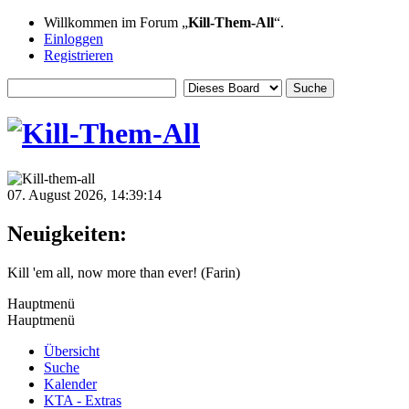
Willkommen im Forum „
Kill-Them-All
“.
Einloggen
Registrieren
07. August 2026, 14:39:14
Neuigkeiten:
Kill 'em all, now more than ever! (Farin)
Hauptmenü
Hauptmenü
Übersicht
Suche
Kalender
KTA - Extras