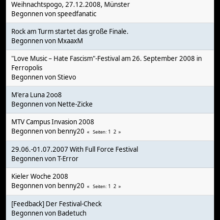
Weihnachtspogo, 27.12.2008, Münster
Begonnen von
speedfanatic
Rock am Turm startet das große Finale.
Begonnen von
MxaaxM
"Love Music – Hate Fascism"-Festival am 26. September 2008 in
Ferropolis
Begonnen von
Stievo
M'era Luna 2oo8
Begonnen von
Nette-Zicke
MTV Campus Invasion 2008
Begonnen von
benny20
1
2
Seiten
29.06.-01.07.2007 With Full Force Festival
Begonnen von
T-Error
Kieler Woche 2008
Begonnen von
benny20
1
2
Seiten
[Feedback] Der Festival-Check
Begonnen von
Badetuch