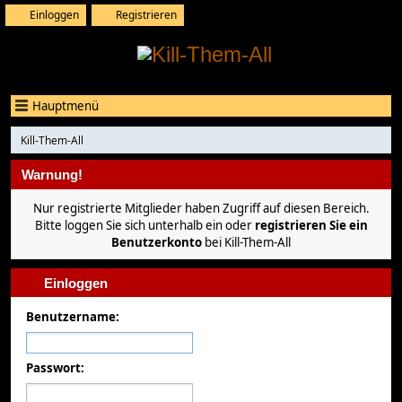
Einloggen
Registrieren
Hauptmenü
Kill-Them-All
Warnung!
Nur registrierte Mitglieder haben Zugriff auf diesen Bereich.
Bitte loggen Sie sich unterhalb ein oder
registrieren Sie ein
Benutzerkonto
bei Kill-Them-All
Einloggen
Benutzername:
Passwort: