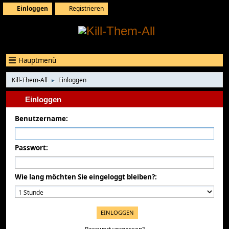
Einloggen
Registrieren
Hauptmenü
Kill-Them-All
Einloggen
►
Einloggen
Benutzername:
Passwort:
Wie lang möchten Sie eingeloggt bleiben?: