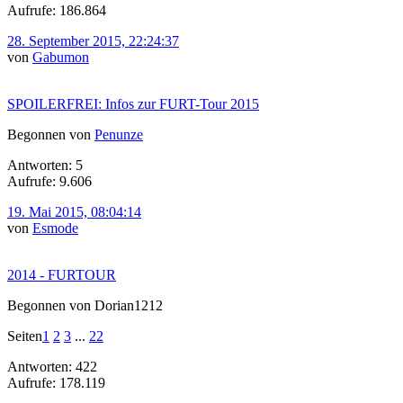
Aufrufe: 186.864
28. September 2015, 22:24:37
von
Gabumon
SPOILERFREI: Infos zur FURT-Tour 2015
Begonnen von
Penunze
Antworten: 5
Aufrufe: 9.606
19. Mai 2015, 08:04:14
von
Esmode
2014 - FURTOUR
Begonnen von Dorian1212
Seiten
1
2
3
...
22
Antworten: 422
Aufrufe: 178.119