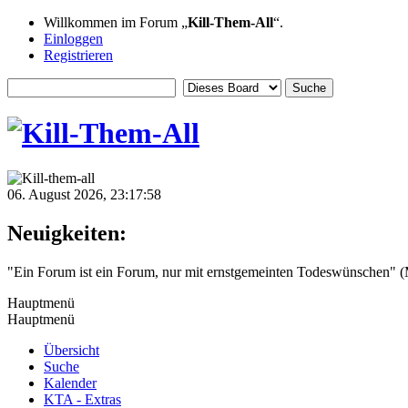
Willkommen im Forum „
Kill-Them-All
“.
Einloggen
Registrieren
06. August 2026, 23:17:58
Neuigkeiten:
"Ein Forum ist ein Forum, nur mit ernstgemeinten Todeswünschen" (
Hauptmenü
Hauptmenü
Übersicht
Suche
Kalender
KTA - Extras