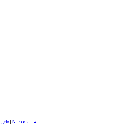
egeln
|
Nach oben ▲