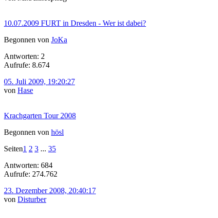
10.07.2009 FURT in Dresden - Wer ist dabei?
Begonnen von
JoKa
Antworten: 2
Aufrufe: 8.674
05. Juli 2009, 19:20:27
von
Hase
Krachgarten Tour 2008
Begonnen von
hösl
Seiten
1
2
3
...
35
Antworten: 684
Aufrufe: 274.762
23. Dezember 2008, 20:40:17
von
Disturber