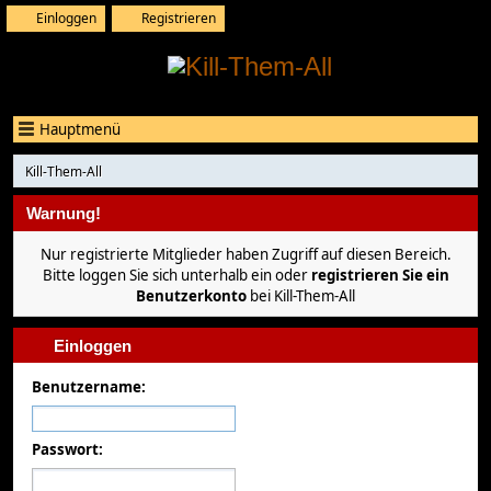
Einloggen
Registrieren
Hauptmenü
Kill-Them-All
Warnung!
Nur registrierte Mitglieder haben Zugriff auf diesen Bereich.
Bitte loggen Sie sich unterhalb ein oder
registrieren Sie ein
Benutzerkonto
bei Kill-Them-All
Einloggen
Benutzername:
Passwort: