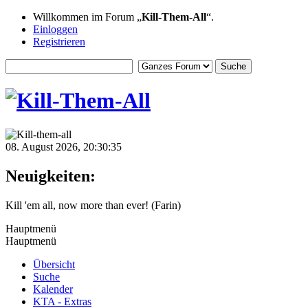
Willkommen im Forum „
Kill-Them-All
“.
Einloggen
Registrieren
08. August 2026, 20:30:35
Neuigkeiten:
Kill 'em all, now more than ever! (Farin)
Hauptmenü
Hauptmenü
Übersicht
Suche
Kalender
KTA - Extras