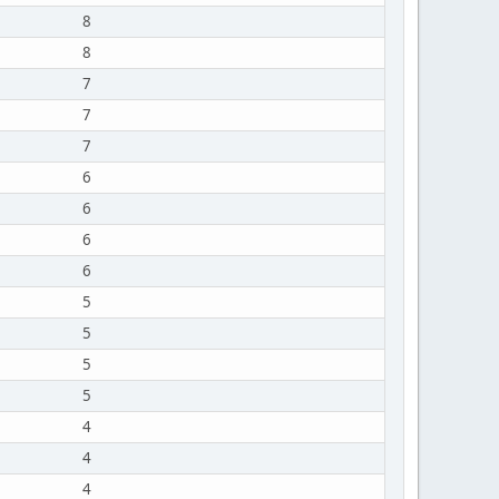
8
8
7
7
7
6
6
6
6
5
5
5
5
4
4
4