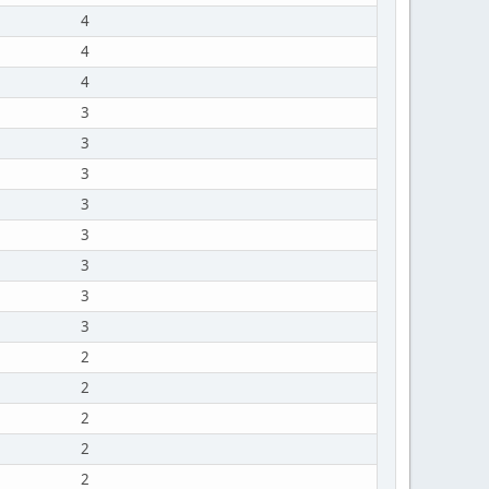
4
4
4
3
3
3
3
3
3
3
3
2
2
2
2
2