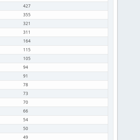
427
355
321
311
164
115
105
94
91
78
73
70
66
54
50
49