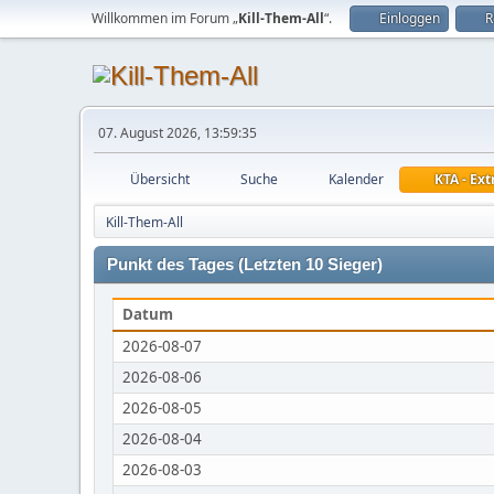
Willkommen im Forum „
Kill-Them-All
“.
Einloggen
R
07. August 2026, 13:59:35
Übersicht
Suche
Kalender
KTA - Ext
Kill-Them-All
Punkt des Tages (Letzten 10 Sieger)
Datum
2026-08-07
2026-08-06
2026-08-05
2026-08-04
2026-08-03