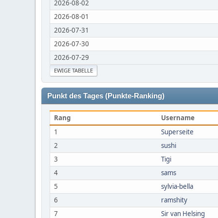
2026-08-02
2026-08-01
2026-07-31
2026-07-30
2026-07-29
EWIGE TABELLE
Punkt des Tages (Punkte-Ranking)
Rang
Username
1
Superseite
2
sushi
3
Tigi
4
sams
5
sylvia-bella
6
ramshity
7
Sir van Helsing