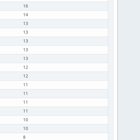
16
14
13
13
13
13
13
12
12
11
11
11
11
10
10
8