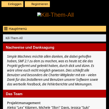
Einloggen
Registrieren
Hauptmenü
Kill-Them-All
Nachweise und Danksagung
Simple Machines möchte allen danken, die dabei geholfen
haben, SMF 2.1 zu dem zu machen, was es heute ist; die das
Projekt geformt und gelenkt haben, durch dick und dünn. Es
wäre ohne euch nicht möglich gewesen. Dies schließt alle
Benutzer und besonders die Charter-Mitglieder mit ein – vielen
Dank für das Installieren und Benutzen unserer Software sowie
das wertvolle Feedback, die Fehlerberichte und Meinungen.
Das Team
Projektmanagement
Aleksi "Lex" Kilpinen, Michele "Illori" Davis, Jessica "Suki"