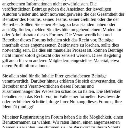
angebotenen Informationen nicht gewährleisten. Die
veröffentlichten Beiträge geben die Ansichten der jeweiligen
Autoren wieder und nicht notwendigerweise die der Gesamtheit der
Benutzer des Forums, seines Teams, seiner Gehilfen oder die der
Betreiber. Sollten Sie einen Beitrag zu beanstanden haben oder
anstößig finden, melden Sie dies bitte umgehend einem Moderator
oder Administrator dieses Forums. Die Verantwortlichen und
Betreiber dieses Forums behalten sich das Recht vor, Beiträge
innerhalb eines angemessenen Zeitfensters zu löschen, sollte dies
notwendig sein. Da dies ein manueller Prozess ist, können Beiträge
nicht immer sofort gelöscht oder zensiert werden. Diese Regelung
gilt auch für von anderen Mitgliedern eingestelltes Material, etwa
deren Profilinformationen.
Sie allein sind für die Inhalte Ihrer geschriebenen Beiträge
verantwortlich. Darüber hinaus erklären Sie sich einverstanden, die
Betreiber und Verantwortlichen dieses Forums und
zusammenhängender Webseiten schadlos zu halten. Die Betreiber
behalten sich das Recht vor, im Falle einer formellen Beschwerde
oder rechtlicher Schritte infolge Ihrer Nutzung dieses Forums, Ihre
Identität (und ggf.
Mit einer Registrierung im Forum haben Sie die Möglichkeit, einen
Benutzernamen zu wählen. Wir raten Ihnen, einen angemessenen
Namen zu wählen. Sie stimmen zu, Ihr Passwort zu Ihrem Schutz