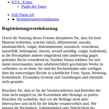
KTA - Extras
Punkt des Tages
Kill-Them-All
►
Registrierungsvereinbarung
Registrierungsvereinbarung
Durch die Nutzung dieses Forums akzeptieren Sie, dass Sie kein
Material verbreiten, welches falsch, diffamierend, unwahr,
missbräuchlich, vulgär, diskriminierend, rassistisch, verachtend,
hasserfüllt, belästigend, obszön, sexuell anstößig, vulgär, bedrohend,
in die Privatsphäre anderer eingreifend oder anderweitig gegen
geltendes Recht verstoßend ist. Darüber hinaus erklären Sie sich
damit einverstanden, keine urheberrechtlich geschützten Werke zu
verbreiten, es sei denn, Sie sind der Rechteinhaber oder verfügen
über die notwendigen Rechte in schriftlicher Form. Spam, Werbung,
Kettenbriefe, Pyramiden-Systeme und Anstiftungen sind ebenfalls
nicht gestattet.
Beachten Sie, dass es für die Verantwortlichen und Betreiber der
Seite nicht möglich ist, die Korrektheit aller Beiträge zu prüfen.
Beachten Sie weiterhin, dass wir die Beiträge nicht aktiv
überwachen und nicht für die Inhalte verantwortlich sind. Wir
können die Richtigkeit, Vollständigkeit oder Nützlichkeit der