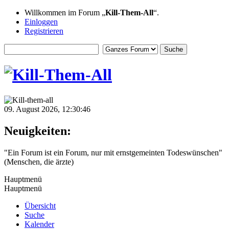
Willkommen im Forum „
Kill-Them-All
“.
Einloggen
Registrieren
09. August 2026, 12:30:46
Neuigkeiten:
"Ein Forum ist ein Forum, nur mit ernstgemeinten Todeswünschen"
(Menschen, die ärzte)
Hauptmenü
Hauptmenü
Übersicht
Suche
Kalender