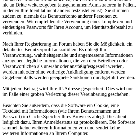
nie an Dritte weiterzugeben (ausgenommen Admistratoren in Fällen,
in denen Ihre Identität nicht anders festzustellen ist). Sie stimmen
zudem zu, niemals das Benutzerkonto anderer Personen zu
verwenden. Wir empfehlen die Verwendung eines komplexen und
eindeutigen Passworts für Ihren Account, um Identitätsdiebstahl zu
verhinden.
Nach Ihrer Registrierung im Forum haben Sie die Möglichkeit, ein
detailiertes Benutzerprofil auszufüllen. Es obliegt Ihrer
Verantwortung, wahrheitsgemäße und angemessene Informationen
anzugeben. Jegliche Informationen, die von den Betreibern oder
Verantwortlichen als unwahr oder anstößigfestgestellt werden,
werden mit oder ohne vorherige Ankündigung entfernt werden.
Gegebenenfalls werden geeignete Sanktionen durchgeführt werden.
Mit jedem Beitrag wird Ihre IP-Adresse gespeichert. Dies wird nur
im Falle einer groben Verletzung dieser Vereinbarung geschehen.
Beachten Sie außerdem, dass die Software ein Cookie, eine
Textdatei mit Informationen (wie Ihrem Benutzernamen und
Passwort) im Cache-Speicher Ihres Browsers ablegt. Dies dient
lediglich dazu, Ihren Anmeldestatus zu protokollieren. Die Software
sammelt keine weiteren Informationen von und sendet keine
weiteren Informationen an Ihrem Computer.