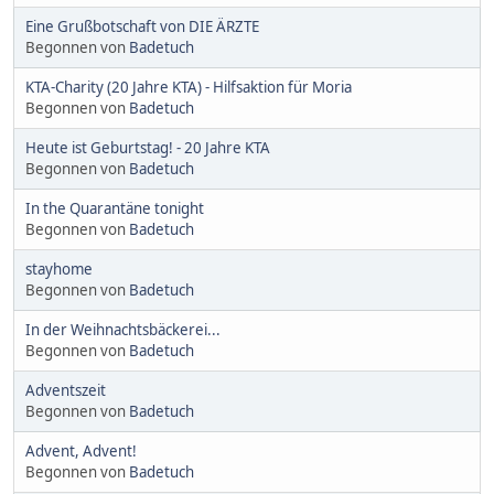
Eine Grußbotschaft von DIE ÄRZTE
Begonnen von
Badetuch
KTA-Charity (20 Jahre KTA) - Hilfsaktion für Moria
Begonnen von
Badetuch
Heute ist Geburtstag! - 20 Jahre KTA
Begonnen von
Badetuch
In the Quarantäne tonight
Begonnen von
Badetuch
stayhome
Begonnen von
Badetuch
In der Weihnachtsbäckerei...
Begonnen von
Badetuch
Adventszeit
Begonnen von
Badetuch
Advent, Advent!
Begonnen von
Badetuch