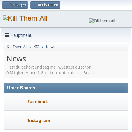
Einloggen
Registrieren
Hauptmenü
Kill-Them-All
KTA
News
►
►
News
Hast du gehört und sag mal, wusstest du schon?
0 Mitglieder und 1 Gast betrachten dieses Board.
Unter-Boards
Facebook
Instagram