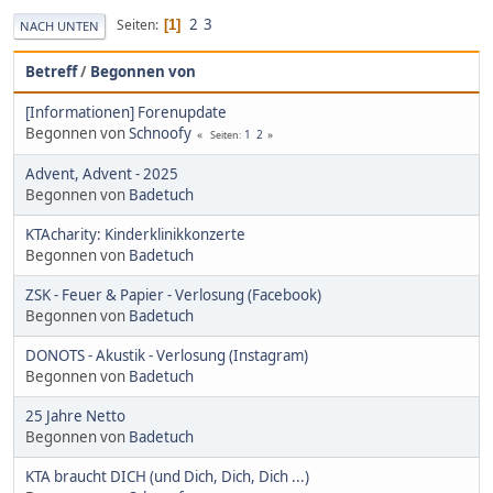
2
3
Seiten
1
NACH UNTEN
Betreff
/
Begonnen von
[Informationen] Forenupdate
Begonnen von
Schnoofy
1
2
Seiten
Advent, Advent - 2025
Begonnen von
Badetuch
KTAcharity: Kinderklinikkonzerte
Begonnen von
Badetuch
ZSK - Feuer & Papier - Verlosung (Facebook)
Begonnen von
Badetuch
DONOTS - Akustik - Verlosung (Instagram)
Begonnen von
Badetuch
25 Jahre Netto
Begonnen von
Badetuch
KTA braucht DICH (und Dich, Dich, Dich ...)