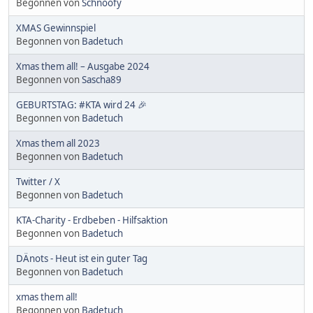
Begonnen von
Schnoofy
XMAS Gewinnspiel
Begonnen von
Badetuch
Xmas them all! – Ausgabe 2024
Begonnen von
Sascha89
GEBURTSTAG: #KTA wird 24 🎉
Begonnen von
Badetuch
Xmas them all 2023
Begonnen von
Badetuch
Twitter / X
Begonnen von
Badetuch
KTA-Charity - Erdbeben - Hilfsaktion
Begonnen von
Badetuch
DÄnots - Heut ist ein guter Tag
Begonnen von
Badetuch
xmas them all!
Begonnen von
Badetuch