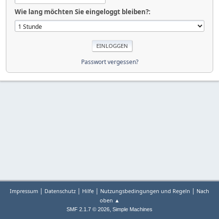
Wie lang möchten Sie eingeloggt bleiben?:
Passwort vergessen?
|
|
|
|
Impressum
Datenschutz
Hilfe
Nutzungsbedingungen und Regeln
Nach
oben ▲
,
SMF 2.1.7 © 2026
Simple Machines