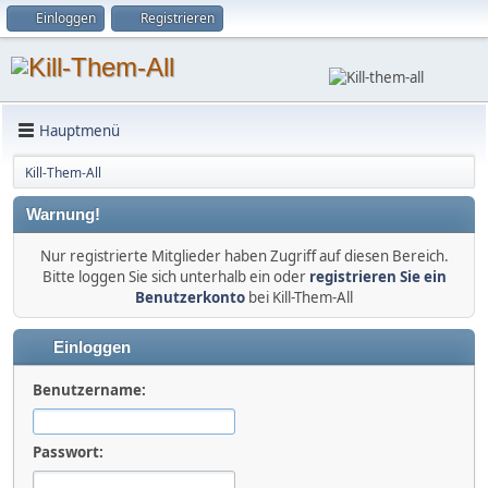
Einloggen
Registrieren
Hauptmenü
Kill-Them-All
Warnung!
Nur registrierte Mitglieder haben Zugriff auf diesen Bereich.
Bitte loggen Sie sich unterhalb ein oder
registrieren Sie ein
Benutzerkonto
bei Kill-Them-All
Einloggen
Benutzername:
Passwort: