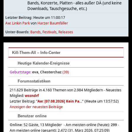
Bands, Konzerte, Platten - alles außer DÄ (und keine
Downloads, Tauschgesuche, etc.)
Letzter Beitrag:
Heute
um 11:00:17
Aw: Linkin Park
von
Harzer Baumfäller
Unter-Boards
Bands
Festivals
Releases
Kill-Them-All – Info-Center
Heutige Kalender-Ereignisse
Geburtstage:
eva
,
Chesterchaz
(39)
Forumsstatistiken
211.629 Beiträge in 4.160 Themen von 2.984 Mitgliedern - Neuestes
Mitglied:
wssndrf
Letzter Beitrag:
"
Aw: [07.08.2026] Kein Pa...
"
(
Heute
um 13:57:52)
Anzeigen der neuesten Beiträge
Benutzer online
Online:
52 Gäste, 13 Mitglieder - Am meisten online (heute):
299
-
Am meisten online (gesamt): 2.472 (31. März 2026, 07:25:09)