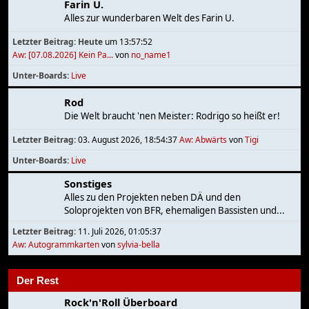
Farin U.
Alles zur wunderbaren Welt des Farin U.
Letzter Beitrag:
Heute
um 13:57:52
Aw: [07.08.2026] Kein Pa...
von
no_name1
Unter-Boards
Live
Rod
Die Welt braucht 'nen Meister: Rodrigo so heißt er!
Letzter Beitrag:
03. August 2026, 18:54:37
Aw: Abwärts
von
Tigi
Unter-Boards
Live
Sonstiges
Alles zu den Projekten neben DÄ und den
Soloprojekten von BFR, ehemaligen Bassisten und...
Letzter Beitrag:
11. Juli 2026, 01:05:37
Aw: Autogrammkarten
von
sylvia-bella
Der Rest
Rock'n'Roll Überboard